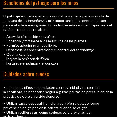
Beneficios del patinaje para los niños
El patinaje es una experiencia saludable y amena pero, mas allá de
eso, una de las enseñanzas más importantes es aprender a caer
para evitar lesiones graves. Entre los beneficios que proporciona el
patinaje podemos resaltar:
– Activa la circulación sanguínea.
– Potencia y fortalece a los músculos de las piernas.
– Permite adquirir gran equilibrio.
– Desarrolla la concentración y el control del aprendizaje.
– Quema calorías.
– Mejora la resistencia física.
– Fortalece el pulmón y el corazón
Cuidados sobre ruedas
Para que los niños se desplacen con seguridad y no pierdan
la confianza, es necesario seguir algunas pautas de precaución en la
práctica de este divertido deporte:
– Utilizar casco especial, homologado y bien ajustado, como
prevención de golpes en la cabeza cuando se caigan.
– Utilizar
rodilleras así como coderas
para proteger las
articulaciones.