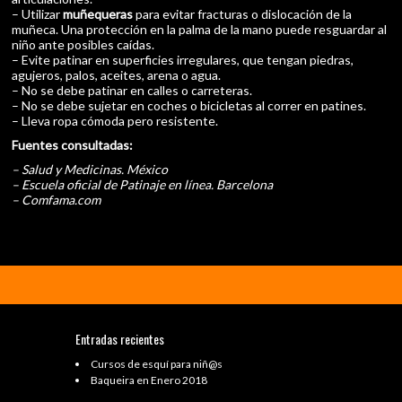
– Utilizar
muñequeras
para evitar fracturas o dislocación de la
muñeca. Una protección en la palma de la mano puede resguardar al
niño ante posibles caídas.
– Evite patinar en superficies irregulares, que tengan piedras,
agujeros, palos, aceites, arena o agua.
– No se debe patinar en calles o carreteras.
– No se debe sujetar en coches o bicicletas al correr en patines.
– Lleva ropa cómoda pero resistente.
Fuentes consultadas:
– Salud y Medicinas. México
– Escuela oficial de Patinaje en línea. Barcelona
– Comfama.com
Entradas recientes
Cursos de esquí para niñ@s
Baqueira en Enero 2018