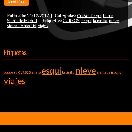
Leer más
Publicado:
24/12/2017 |
Categorías:
Cursos Esquí
,
Esquí
,
Sierra de Madrid
|
Etiquetas:
CURSOS
,
esquí
,
la pinilla
,
nieve
,
sierra de madrid
,
viajes
Etiquetas
esquí
nieve
baqueira
CURSOS
enero
la pinilla
sierra de madrid
viajes