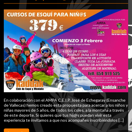
En colaboración con el AMPA C.E.I.P. José de Echegaray (Ensanche
de Vallecas) hemos creado esta propuesta para acercar a los niños y
niñas mayores de 5 años, de todos los coles, a la montaña a través
de este deporte. Si quieres que tus hij@s puedan vivir esta
experiencia te invitamos a que nos acompañes inscribiéndolos […]