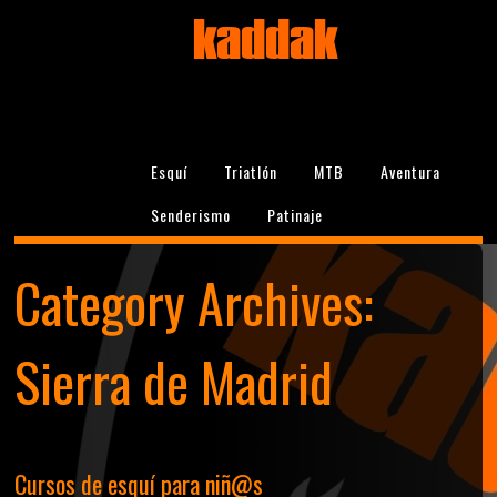
kaddak
Esquí
Triatlón
MTB
Aventura
Senderismo
Patinaje
Category Archives:
Sierra de Madrid
Cursos de esquí para niñ@s